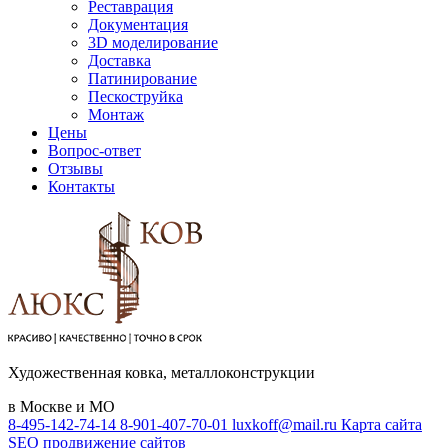
Реставрация
Документация
3D моделирование
Доставка
Патинирование
Пескоструйка
Монтаж
Цены
Вопрос-ответ
Отзывы
Контакты
Художественная ковка, металлоконструкции
в Москве и МО
8-495-142-74-14
8-901-407-70-01
luxkoff@mail.ru
Карта сайта
SEO продвижение сайтов