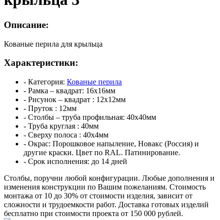
Описание:
Кованые перила для крыльца
Характеристики:
- Категория:
Кованые перила
- Рамка – квадрат:
16х16мм
- Рисунок – квадрат :
12х12мм
- Пруток :
12мм
- Столбы – труба профильная:
40х40мм
- Труба круглая :
40мм
- Сверху полоса :
40х4мм
- Окрас:
Порошковое напыление, Новакс (Россия) и
другие краски. Цвет по RAL. Патинирование.
- Срок исполнения:
до 14 дней
Столбы, поручни любой конфигурации. Любые дополнения и
изменения конструкции по Вашим пожеланиям.
Стоимость
монтажа от 10 до 30% от стоимости изделия, зависит от
сложности и трудоемкости работ.
Доставка готовых изделий
бесплатно при стоимости проекта от 150 000 рублей.