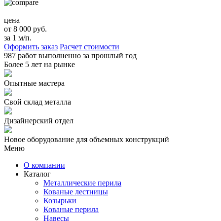
цена
от 8 000 руб.
за 1 м/п.
Оформить заказ
Расчет стоимости
987 работ
выполненно за прошлый год
Более
5 лет
на рынке
Опытные мастера
Свой склад металла
Дизайнерский отдел
Новое оборудование для объемных конструкций
Меню
О компании
Каталог
Металлические перила
Кованые лестницы
Козырьки
Кованые перила
Навесы