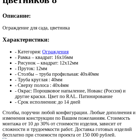
Описание:
Ограждение для сада, цветника
Характеристики:
- Категория:
Ограждения
- Рамка – квадрат:
16х16мм
- Рисунок – квадрат:
12х12мм
- Пруток:
12мм
- Столбы – труба профильная:
40х40мм
- Труба круглая :
40мм
- Сверху полоса :
40х4мм
- Окрас:
Порошковое напыление, Новакс (Россия) и
другие краски. Цвет по RAL. Патинирование
- Срок исполнения:
до 14 дней
Столбы, поручни любой конфигурации. Любые дополнения и
изменения конструкции по Вашим пожеланиям.
Стоимость
монтажа от 10 до 30% от стоимости изделия, зависит от
сложности и трудоемкости работ.
Доставка готовых изделий
бесплатно при стоимости проекта от 150 000 рублей.