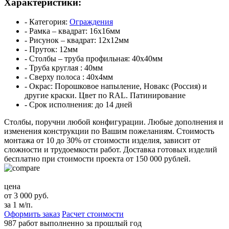
Характеристики:
- Категория:
Ограждения
- Рамка – квадрат:
16х16мм
- Рисунок – квадрат:
12х12мм
- Пруток:
12мм
- Столбы – труба профильная:
40х40мм
- Труба круглая :
40мм
- Сверху полоса :
40х4мм
- Окрас:
Порошковое напыление, Новакс (Россия) и
другие краски. Цвет по RAL. Патинирование
- Срок исполнения:
до 14 дней
Столбы, поручни любой конфигурации. Любые дополнения и
изменения конструкции по Вашим пожеланиям.
Стоимость
монтажа от 10 до 30% от стоимости изделия, зависит от
сложности и трудоемкости работ.
Доставка готовых изделий
бесплатно при стоимости проекта от 150 000 рублей.
цена
от 3 000 руб.
за 1 м/п.
Оформить заказ
Расчет стоимости
987 работ
выполненно за прошлый год