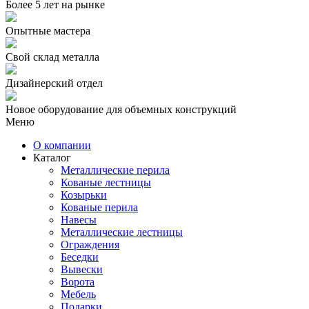
Более
5 лет
на рынке
Опытные мастера
Свой склад металла
Дизайнерский отдел
Новое оборудование для объемных конструкций
Меню
О компании
Каталог
Металлические перила
Кованые лестницы
Козырьки
Кованые перила
Навесы
Металлические лестницы
Ограждения
Беседки
Вывески
Ворота
Мебель
Подарки