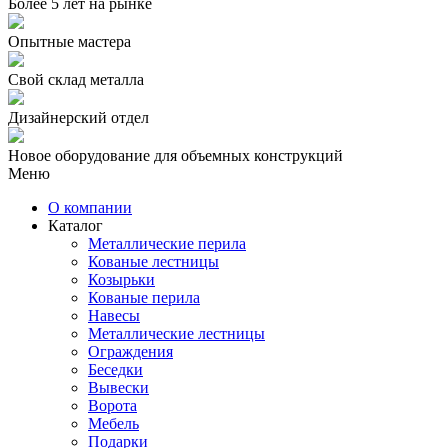
Более
5 лет
на рынке
Опытные мастера
Свой склад металла
Дизайнерский отдел
Новое оборудование для объемных конструкций
Меню
О компании
Каталог
Металлические перила
Кованые лестницы
Козырьки
Кованые перила
Навесы
Металлические лестницы
Ограждения
Беседки
Вывески
Ворота
Мебель
Подарки