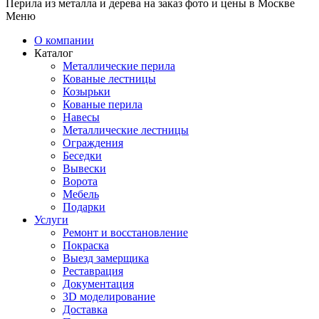
Перила из металла и дерева на заказ фото и цены в Москве
Меню
О компании
Каталог
Металлические перила
Кованые лестницы
Козырьки
Кованые перила
Навесы
Металлические лестницы
Ограждения
Беседки
Вывески
Ворота
Мебель
Подарки
Услуги
Ремонт и восстановление
Покраска
Выезд замерщика
Реставрация
Документация
3D моделирование
Доставка