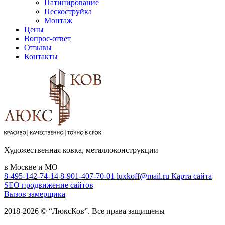
Патинирование
Пескоструйка
Монтаж
Цены
Вопрос-ответ
Отзывы
Контакты
Художественная ковка, металлоконструкции
в Москве и МО
8-495-142-74-14
8-901-407-70-01
luxkoff@mail.ru
Карта сайта
SEO продвижение сайтов
Вызов замерщика
2018-2026 © “ЛюксКов”. Все права защищены