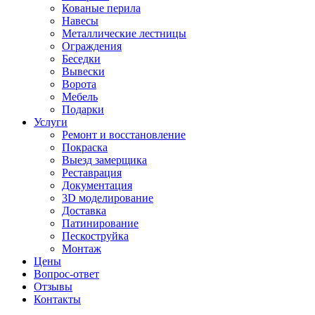
Кованые перила
Навесы
Металлические лестницы
Ограждения
Беседки
Вывески
Ворота
Мебель
Подарки
Услуги
Ремонт и восстановление
Покраска
Выезд замерщика
Реставрация
Документация
3D моделирование
Доставка
Патинирование
Пескоструйка
Монтаж
Цены
Вопрос-ответ
Отзывы
Контакты