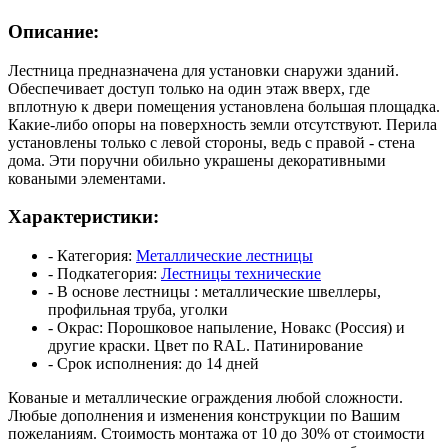
Описание:
Лестница предназначена для установки снаружи зданий.
Обеспечивает доступ только на один этаж вверх, где
вплотную к двери помещения установлена большая площадка.
Какие-либо опоры на поверхность земли отсутствуют. Перила
установлены только с левой стороны, ведь с правой - стена
дома. Эти поручни обильно украшены декоративными
коваными элементами.
Характеристики:
- Категория:
Металлические лестницы
- Подкатегория:
Лестницы технические
- В основе лестницы :
металлические швеллеры,
профильная труба, уголки
- Окрас:
Порошковое напыление, Новакс (Россия) и
другие краски. Цвет по RAL. Патинирование
- Срок исполнения:
до 14 дней
Кованые и металлические ограждения любой сложности.
Любые дополнения и изменения конструкции по Вашим
пожеланиям.
Стоимость монтажа от 10 до 30% от стоимости