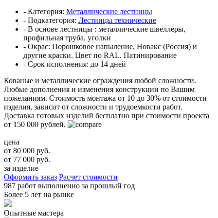
- Категория:
Металлические лестницы
- Подкатегория:
Лестницы технические
- В основе лестницы :
металлические швеллеры,
профильная труба, уголки
- Окрас:
Порошковое напыление, Новакс (Россия) и
другие краски. Цвет по RAL. Патинирование
- Срок исполнения:
до 14 дней
Кованые и металлические ограждения любой сложности.
Любые дополнения и изменения конструкции по Вашим
пожеланиям.
Стоимость монтажа от 10 до 30% от стоимости
изделия, зависит от сложности и трудоемкости работ.
Доставка готовых изделий бесплатно при стоимости проекта
от 150 000 рублей.
цена
от 80 000 руб.
от 77 000 руб.
за изделие
Оформить заказ
Расчет стоимости
987 работ
выполненно за прошлый год
Более
5 лет
на рынке
Опытные мастера