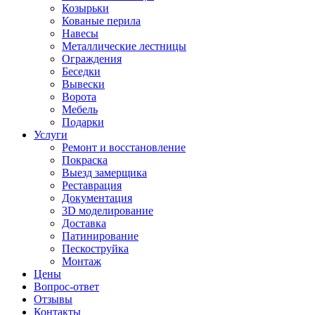
Козырьки
Кованые перила
Навесы
Металлические лестницы
Ограждения
Беседки
Вывески
Ворота
Мебель
Подарки
Услуги
Ремонт и восстановление
Покраска
Выезд замерщика
Реставрация
Документация
3D моделирование
Доставка
Патинирование
Пескоструйка
Монтаж
Цены
Вопрос-ответ
Отзывы
Контакты