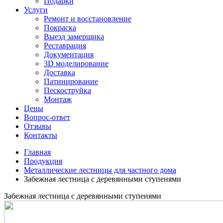
Подарки
Услуги
Ремонт и восстановление
Покраска
Выезд замерщика
Реставрация
Документация
3D моделирование
Доставка
Патинирование
Пескоструйка
Монтаж
Цены
Вопрос-ответ
Отзывы
Контакты
Главная
Продукция
Металлические лестницы для частного дома
Забежная лестница с деревянными ступенями
Забежная лестница с деревянными ступенями