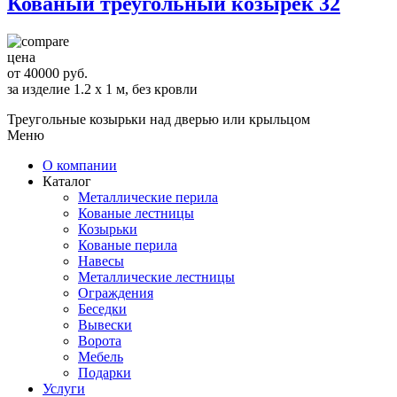
Кованый треугольный козырек 32
цена
от 40000 руб.
за изделие 1.2 x 1 м, без кровли
Треугольные козырьки над дверью или крыльцом
Меню
О компании
Каталог
Металлические перила
Кованые лестницы
Козырьки
Кованые перила
Навесы
Металлические лестницы
Ограждения
Беседки
Вывески
Ворота
Мебель
Подарки
Услуги