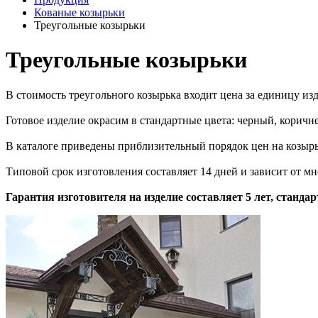
Кованые козырьки
Треугольные козырьки
Треугольные козырьки
В стоимость треугольного козырька входит цена за единицу изд
Готовое изделие окрасим в стандартные цвета: черный, корич
В каталоге приведены приблизительный порядок цен на козыр
Типовой срок изготовления составляет 14 дней и зависит от мн
Гарантия изготовителя на изделие составляет 5 лет, стандар