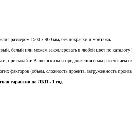
елия размером 1500 х 900 мм, без покраски и монтажа.
невый, белый или можем заколлеровать в любой цвет по каталог
ьки, присылайте Ваши эскизы и предложения и мы рассчитаем и
огих факторов (объем, сложность проекта, загруженность произв
тная гарантия на ЛКП - 1 год.