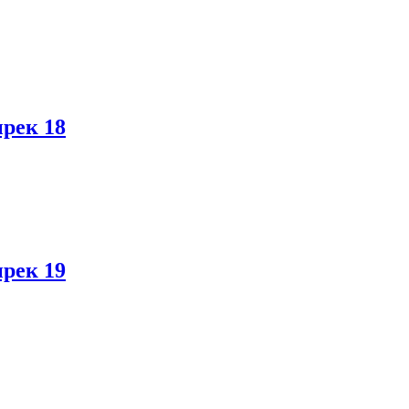
рек 18
рек 19