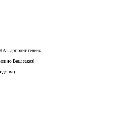
у RAL дополнительно .
менно Ваш заказ!
одства).