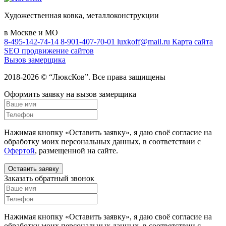
Художественная ковка, металлоконструкции
в Москве и МО
8-495-142-74-14
8-901-407-70-01
luxkoff@mail.ru
Карта сайта
SEO продвижение сайтов
Вызов замерщика
2018-2026 © “ЛюксКов”. Все права защищены
Оформить заявку на вызов замерщика
Нажимая кнопку «Оставить заявку», я даю своё согласие на
обработку моих персональных данных, в соответствии с
Офертой
, размещенной на сайте.
Оставить заявку
Заказать обратный звонок
Нажимая кнопку «Оставить заявку», я даю своё согласие на
обработку моих персональных данных, в соответствии с