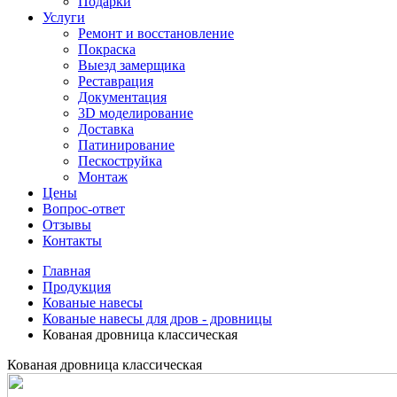
Подарки
Услуги
Ремонт и восстановление
Покраска
Выезд замерщика
Реставрация
Документация
3D моделирование
Доставка
Патинирование
Пескоструйка
Монтаж
Цены
Вопрос-ответ
Отзывы
Контакты
Главная
Продукция
Кованые навесы
Кованые навесы для дров - дровницы
Кованая дровница классическая
Кованая дровница классическая