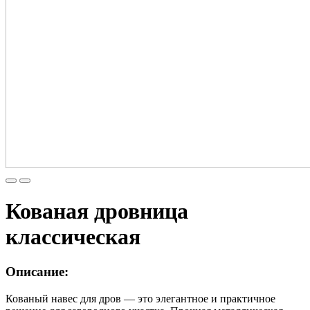
Кованая дровница
классическая
Описание:
Кованый навес для дров — это элегантное и практичное