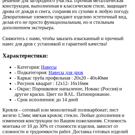
решение для загородного участка. Прочная металлическая
конструкция, выполненная в классическом стиле, защищает
дрова от дождя и снега, сохраняя их сухими в любую погоду.
Декоративные элементы придают изделию эстетичный вид,
делая его не просто функциональным, но и стильным
дополнением экстерьера.
Свяжитесь с нами, чтобы заказать изысканный и прочный
навес для дров с установкой и гарантией качества!
Характеристики:
- Категория:
Навесы
- Подкатегория:
Навесы для дров
- Каркас труба профильная :
20х20 - 40х40мм
- Рисунок квадрат :
12х12- 16х16мм
- Окрас:
Порошковое напыление, Новакс (Россия) и
другие краски. Цвет по RAL. Патинирование.
- Срок исполнения:
до 14 дней
Кровля – сотовый или монолитный поликарбонат; лист
железо 1,5мм; мягкая кровля; стекло. Любые дополнения и
изменения конструкции по Вашим пожеланиям.
Стоимость
монтажа от 10 до 30% от стоимости изделия, зависит от
сложности и трудоемкости работ.
Доставка готовых изделий