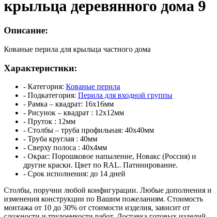
крыльца деревянного дома 9
Описание:
Кованые перила для крыльца частного дома
Характеристики:
- Категория:
Кованые перила
- Подкатегория:
Перила для входной группы
- Рамка – квадрат:
16х16мм
- Рисунок – квадрат :
12х12мм
- Пруток :
12мм
- Столбы – труба профильная:
40х40мм
- Труба круглая :
40мм
- Сверху полоса :
40х4мм
- Окрас:
Порошковое напыление, Новакс (Россия) и
другие краски. Цвет по RAL. Патинирование.
- Срок исполнения:
до 14 дней
Столбы, поручни любой конфигурации. Любые дополнения и
изменения конструкции по Вашим пожеланиям.
Стоимость
монтажа от 10 до 30% от стоимости изделия, зависит от
сложности и трудоемкости работ.
Доставка готовых изделий