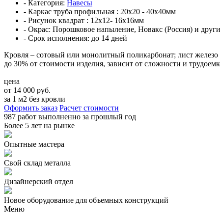
- Категория:
Навесы
- Каркас труба профильная :
20х20 - 40х40мм
- Рисунок квадрат :
12х12- 16х16мм
- Окрас:
Порошковое напыление, Новакс (Россия) и други
- Срок исполнения:
до 14 дней
Кровля – сотовый или монолитный поликарбонат; лист железо
до 30% от стоимости изделия, зависит от сложности и трудоемк
цена
от 14 000 руб.
за 1 м2 без кровли
Оформить заказ
Расчет стоимости
987 работ
выполненно за прошлый год
Более
5 лет
на рынке
Опытные мастера
Свой склад металла
Дизайнерский отдел
Новое оборудование для объемных конструкций
Меню