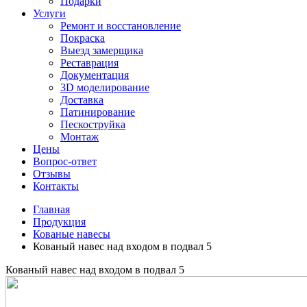
Подарки
Услуги
Ремонт и восстановление
Покраска
Выезд замерщика
Реставрация
Документация
3D моделирование
Доставка
Патинирование
Пескоструйка
Монтаж
Цены
Вопрос-ответ
Отзывы
Контакты
Главная
Продукция
Кованые навесы
Кованый навес над входом в подвал 5
Кованый навес над входом в подвал 5