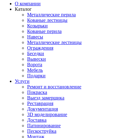
О компании
Каталог
Металлические перила
Кованые лестницы
Козырьки
Кованые перила
Навесы
Металлические лестницы
Ограждения
Беседки
Вывески
Ворота
Мебель
Подарки
Услуги
Ремонт и восстановление
Покраска
Выезд замерщика
Реставрация
Документация
3D моделирование
Доставка
Патинирование
Пескоструйка
Монтаж